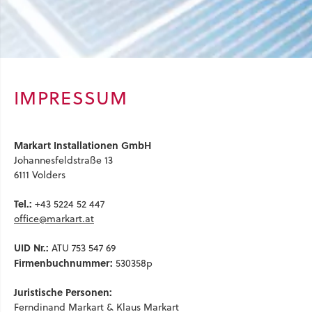
IMPRESSUM
Markart Installationen GmbH
Johannesfeldstraße 13
6111 Volders
Tel.:
+43 5224 52 447
office@markart.at
UID Nr.:
ATU 753 547 69
Firmenbuchnummer:
530358p
Juristische Personen:
Ferndinand Markart & Klaus Markart