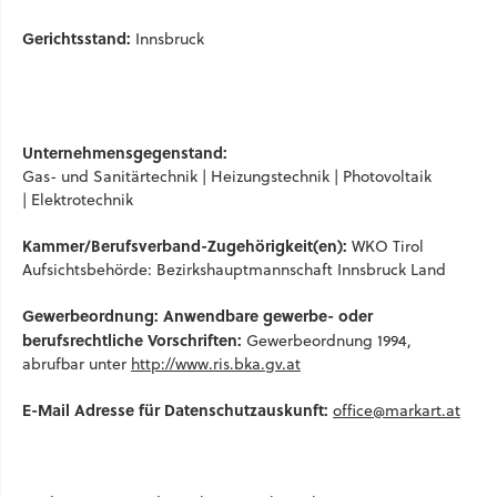
Gerichtsstand:
Innsbruck
Unternehmensgegenstand:
Gas- und Sanitärtechnik | Heizungstechnik | Photovoltaik
| Elektrotechnik
Kammer/Berufsverband-Zugehörigkeit(en):
WKO Tirol
Aufsichtsbehörde: Bezirkshauptmannschaft Innsbruck Land
Gewerbeordnung: Anwendbare gewerbe- oder
berufsrechtliche Vorschriften:
Gewerbeordnung 1994,
abrufbar unter
http://www.ris.bka.gv.at
E-Mail Adresse für Datenschutzauskunft:
office@markart.at